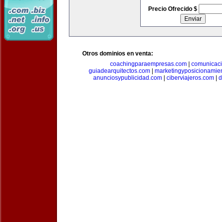
Precio Ofrecido $
Otros dominios en venta:
coachingparaempresas.com
|
comunicaci
guiadearquitectos.com
|
marketingyposicionamie
anunciosypublicidad.com
|
ciberviajeros.com
|
d