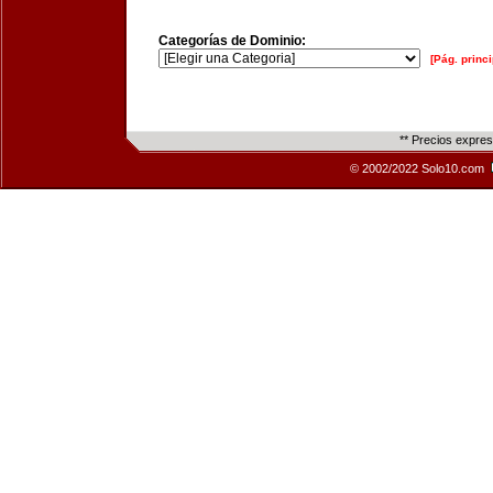
Categorías de Dominio:
[Pág. princi
** Precios expre
© 2002/2022 Solo10.com