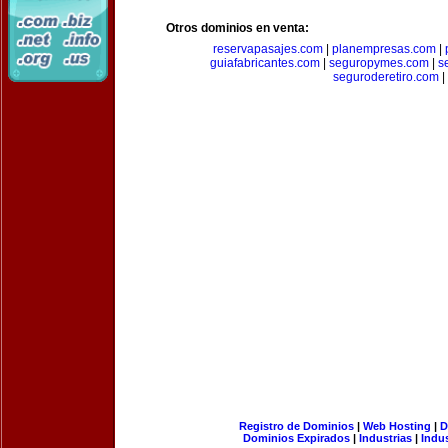
Otros dominios en venta:
reservapasajes.com
|
planempresas.com
|
guiafabricantes.com
|
seguropymes.com
|
s
seguroderetiro.com
|
Registro de Dominios
|
Web Hosting
|
D
Dominios Expirados
|
Industrias
|
Indu