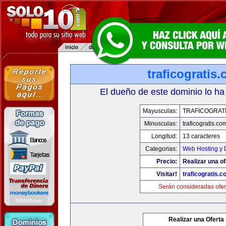
traficogratis
El dueño de este dominio lo ha
Mayusculas:
TRAFICOGRAT
Minusculas:
traficogratis.co
Longitud:
13 caracteres
Categorias:
Web Hosting y 
Precio:
Realizar una of
Visitar!
traficogratis.c
Serán consideradas ofer
Realizar una Oferta