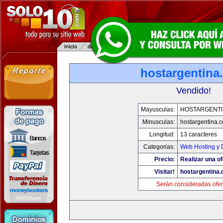
hostargentina
Vendido!
Mayusculas:
HOSTARGENTI
Minusculas:
hostargentina.
Longitud:
13 caracteres
Categorias:
Web Hosting y 
Precio:
Realizar una of
Visitar!
hostargentina
Serán consideradas ofer