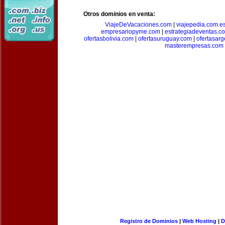
Otros dominios en venta:
ViajeDeVacaciones.com
|
viajepedia.com.e
empresariopyme.com
|
estrategiadeventas.c
ofertasbolivia.com
|
ofertasuruguay.com
|
ofertasarg
masterempresas.com
Registro de Dominios
|
Web Hosting
|
D