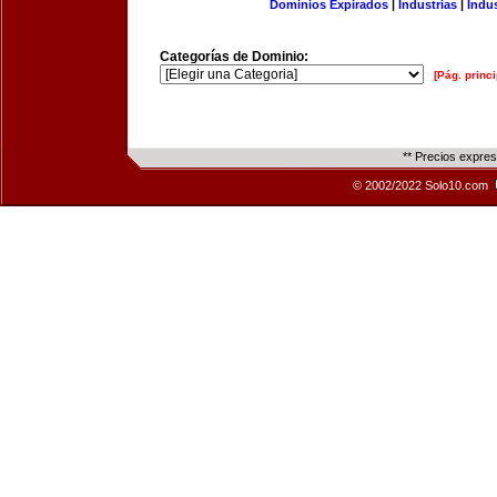
Dominios Expirados
|
Industrias
|
Indu
Categorías de Dominio:
[Pág. princi
** Precios expre
© 2002/2022 Solo10.com