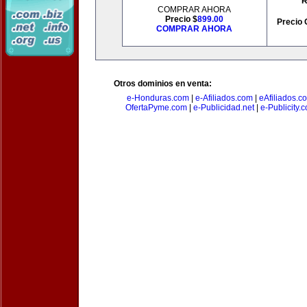
R
COMPRAR AHORA
Precio $
899.00
Precio 
COMPRAR AHORA
Otros dominios en venta:
e-Honduras.com
|
e-Afiliados.com
|
eAfiliados.c
OfertaPyme.com
|
e-Publicidad.net
|
e-Publicity.