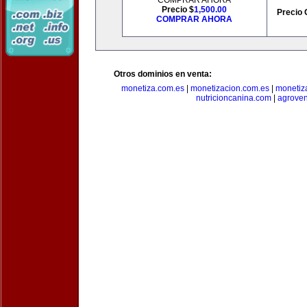
COMPRAR AHORA
Precio $
1,500.00
Precio 
COMPRAR AHORA
Otros dominios en venta:
monetiza.com.es
|
monetizacion.com.es
|
monetiz
nutricioncanina.com
|
agrove