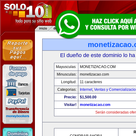
monetizacao
El dueño de este dominio lo ha
Mayusculas:
MONETIZACAO.COM
Minusculas:
monetizacao.com
Longitud:
11 caracteres
Categorias:
Internet
,
Ventas y Comercializaci
Precio:
$1,500.00
Visitar!
monetizacao.com
Serán consideradas ofer
R